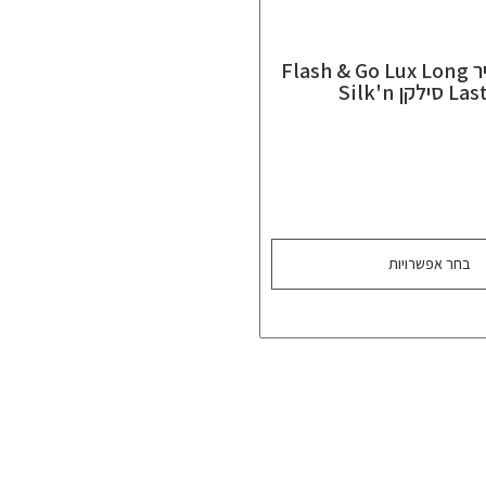
נורות למכשיר Flash & Go Lux Long
לקן Silk'n
בחר אפשרויות