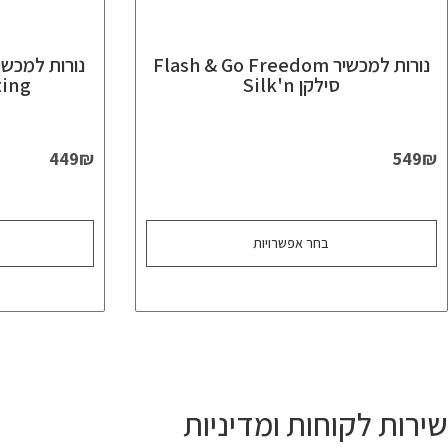
נורות למכשיר Flash & Go Freedom
סילקן Silk'n
Lasting סי
449
₪
549
₪
בחר אפשרויות
שירות לקוחות ומדיניות