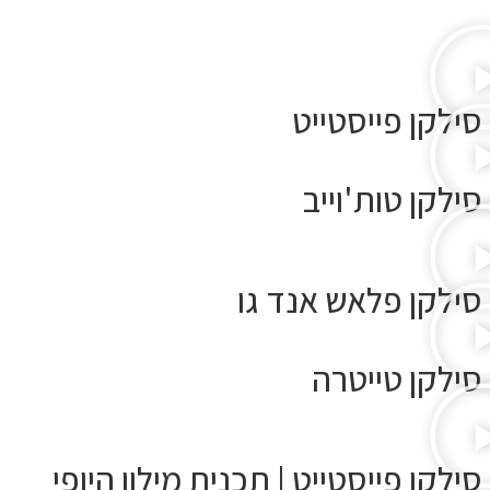
סילקן פייסטייט
סילקן טות'וייב
סילקן פלאש אנד גו
סילקן טייטרה
סילקן פייסטייט | תכנית מילון היופי