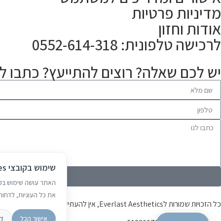
מדיניות פרטיות
אודות וחזון
לרכישה טלפונית: 0552-614-318
יש לכם שאלה? רוצים להתייעץ? כתבו לנ
שימוש בקובצי Cookies
את כל העוגיות, לדחות 
כל הזכויות שמורות לEverlast Aesthetics, אין להעתיק, לשכפל או לצלם
אישור הכל
דח