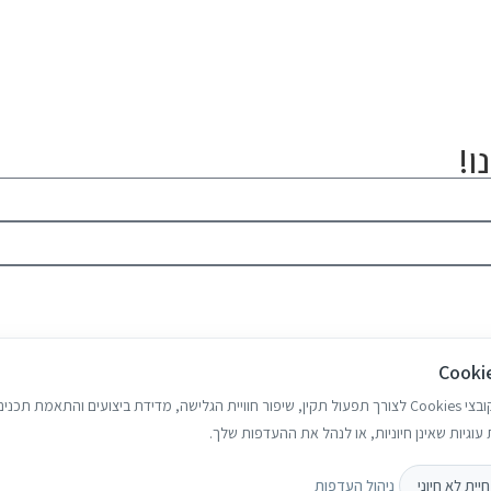
ו!
בואו נדבר
האתר עושה שימוש בקובצי Cookies לצורך תפעול תקין, שיפור חוויית הגלישה, מדידת ביצועים והתאמת
עוגיות שאינן חיוניות, או לנהל את ההעדפות שלך.
יית לא חיוני
ניהול העדפות