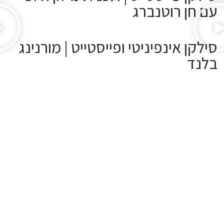
עם חן רוטנברג
סילקן אינפיניטי ופייסטייט | מורנינג
בלנד