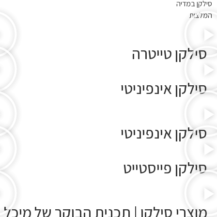
סילקן במדיה
המלצות
סילקן טייטרה
סילקן אינפיניטי
סילקן אינפיניטי
סילקן פייסטייט
מוצרי סילקן | תכנית הבוקר של מיכל