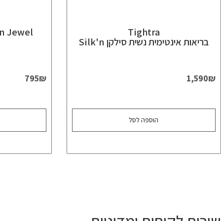
Tightra
בריאות אינטימית נשית סילקן Silk'n
795
₪
1,590
₪
הוספה לסל