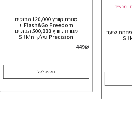
מנורת קוורץ 120,000 הבזקים
Flash&Go Freedom +
מנורת קוורץ 500,000 הבזקים
Flash & Go Fr הפחתת שיער
Precision סילקן Silk'n
449
₪
הוספה לסל