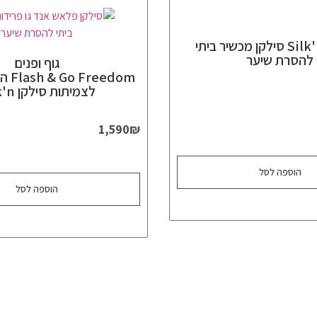
Silk'n Jewel סילקן מכשיר ביתי
להסרת שיער
גוף ופנים
eedom
לצמיתות סילקן Silk'n
1,590
₪
הוספה לסל
הוספה לסל