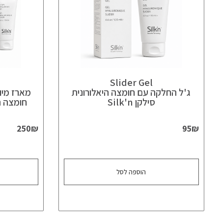
Slider Gel
ג'ל החלקה עם חומצה היאלורונית
סילקן Silk'n
חומצה היא
250
₪
95
₪
הוספה לסל