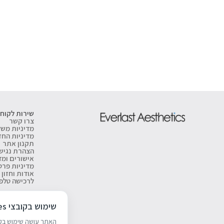
שירות לקוחו
צרו קשר
מדיניות משל
מדיניות החז
תקנון אתר
הצהרת נגיש
אישורים ומ
מדיניות פרט
אודות וחזון
לרכישה טלפונית: 318
שימוש בקובצי Cookies