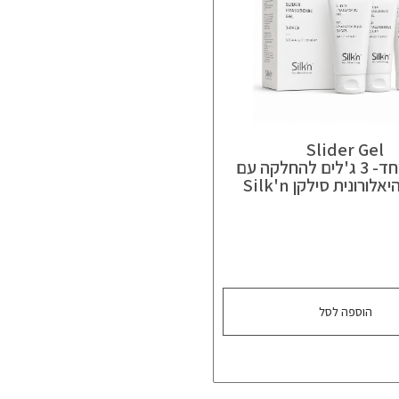
Slider Gel
מארז מיוחד- 3 ג'לים להחלקה עם
לורונית סילקן Silk'n
הוספה לסל