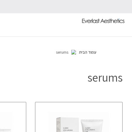
עמוד הבית
serums
serums