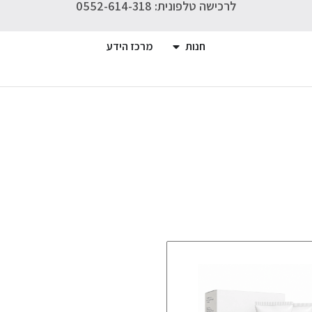
לרכישה טלפונית: 0552-614-318
חנות
מרכז הידע